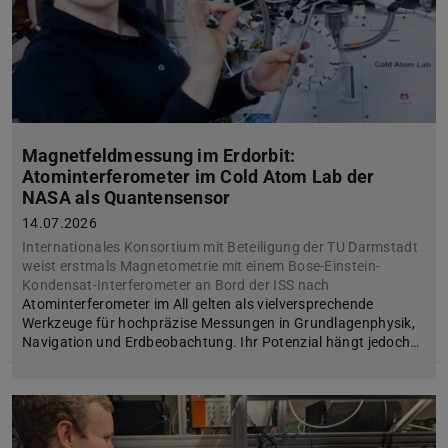
Magnetfeldmessung im Erdorbit:
Atominterferometer im Cold Atom Lab der
NASA als Quantensensor
14.07.2026
Internationales Konsortium mit Beteiligung der TU Darmstadt
weist erstmals Magnetometrie mit einem Bose-Einstein-
Kondensat-Interferometer an Bord der ISS nach
Atominterferometer im All gelten als vielversprechende
Werkzeuge für hochpräzise Messungen in Grundlagenphysik,
Navigation und Erdbeobachtung. Ihr Potenzial hängt jedoch…