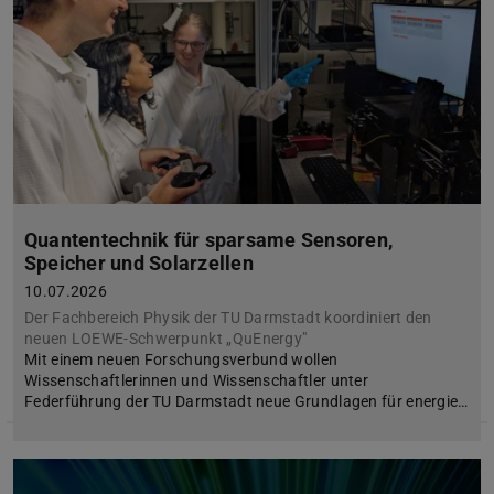
Quantentechnik für sparsame Sensoren,
Speicher und Solarzellen
10.07.2026
Der Fachbereich Physik der TU Darmstadt koordiniert den
neuen LOEWE-Schwerpunkt „QuEnergy"
Mit einem neuen Forschungsverbund wollen
Wissenschaftlerinnen und Wissenschaftler unter
Federführung der TU Darmstadt neue Grundlagen für energie…