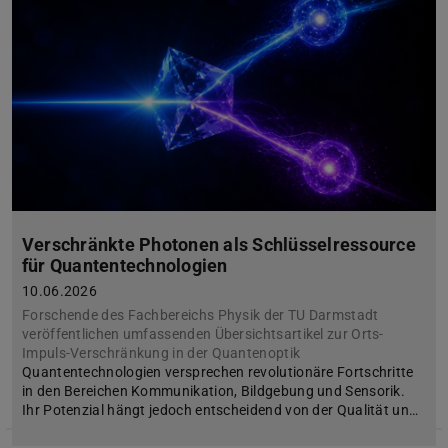
Verschränkte Photonen als Schlüsselressource
für Quantentechnologien
10.06.2026
Forschende des Fachbereichs Physik der TU Darmstadt
veröffentlichen umfassenden Übersichtsartikel zur Orts-
Impuls-Verschränkung in der Quantenoptik
Quantentechnologien versprechen revolutionäre Fortschritte
in den Bereichen Kommunikation, Bildgebung und Sensorik.
Ihr Potenzial hängt jedoch entscheidend von der Qualität un…