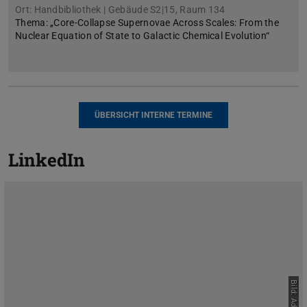
Ort: Handbibliothek | Gebäude S2|15, Raum 134
Thema: „Core-Collapse Supernovae Across Scales: From the
Nuclear Equation of State to Galactic Chemical Evolution“
ÜBERSICHT INTERNE TERMINE
LinkedIn