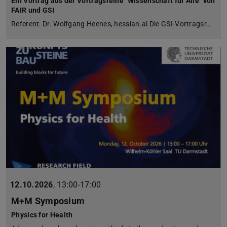
Ein Vortrag aus der Vortragsreihe "Wissenschaft für Alle" von
FAIR und GSI
Referent: Dr. Wolfgang Heenes, hessian.ai Die GSI-Vortragsr…
12.10.2026
,
13:00-17:00
M+M Symposium
Physics for Health