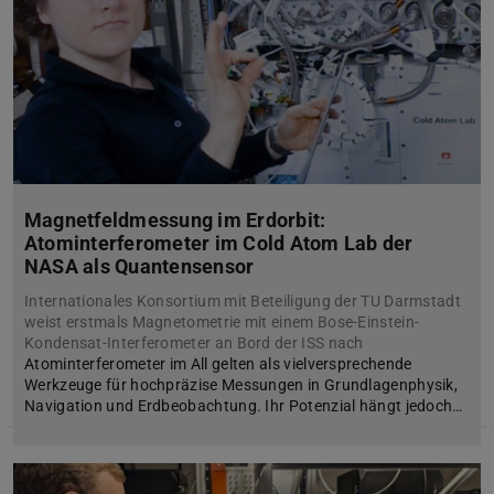
Magnetfeldmessung im Erdorbit:
Atominterferometer im Cold Atom Lab der
NASA als Quantensensor
Internationales Konsortium mit Beteiligung der TU Darmstadt
weist erstmals Magnetometrie mit einem Bose-Einstein-
Kondensat-Interferometer an Bord der ISS nach
Atominterferometer im All gelten als vielversprechende
Werkzeuge für hochpräzise Messungen in Grundlagenphysik,
Navigation und Erdbeobachtung. Ihr Potenzial hängt jedoch…