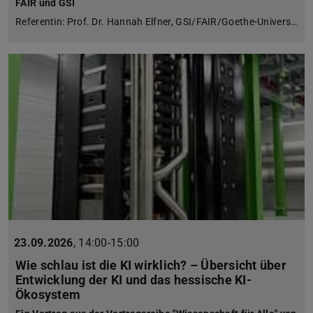
FAIR und GSI
Referentin: Prof. Dr. Hannah Elfner, GSI/FAIR/Goethe-Univers…
23.09.2026
,
14:00-15:00
Wie schlau ist die KI wirklich? – Übersicht über
Entwicklung der KI und das hessische KI-
Ökosystem