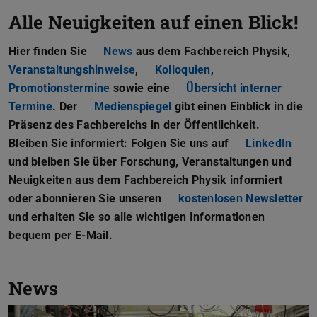
Alle Neuigkeiten auf einen Blick!
Hier finden Sie
News
aus dem Fachbereich Physik,
Veranstaltungshinweise
,
Kolloquien
,
Promotionstermine
sowie eine
Übersicht interner
Termine
. Der
Medienspiegel
gibt einen Einblick in die
Präsenz des Fachbereichs in der Öffentlichkeit.
Bleiben Sie informiert: Folgen Sie uns auf
LinkedIn
(wir
und bleiben Sie über Forschung, Veranstaltungen und
Neuigkeiten aus dem Fachbereich Physik informiert
oder abonnieren Sie unseren
kostenlosen Newsletter
und erhalten Sie so alle wichtigen Informationen
bequem per E-Mail.
News