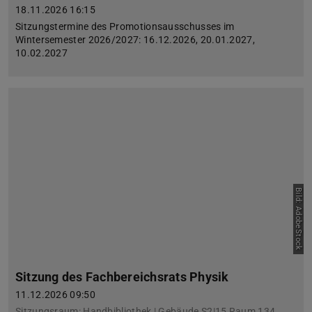
18.11.2026 16:15
Sitzungstermine des Promotionsausschusses im
Wintersemester 2026/2027: 16.12.2026, 20.01.2027,
10.02.2027
Bild: AdobeStock
Sitzung des Fachbereichsrats Physik
11.12.2026 09:50
Sitzungsraum: Handbibliothek | Gebäude S2|15 Raum 134