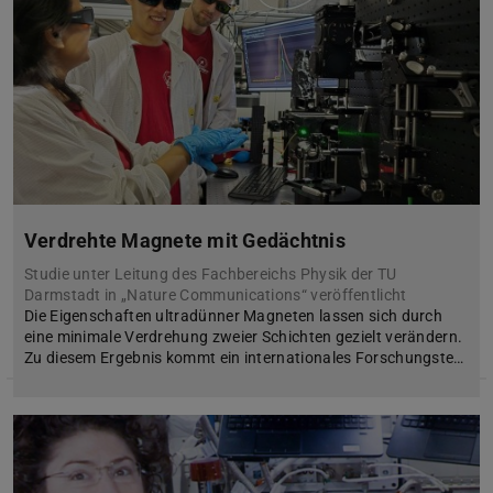
Verdrehte Magnete mit Gedächtnis
Studie unter Leitung des Fachbereichs Physik der TU
Darmstadt in „Nature Communications“ veröffentlicht
Die Eigenschaften ultradünner Magneten lassen sich durch
eine minimale Verdrehung zweier Schichten gezielt verändern.
Zu diesem Ergebnis kommt ein internationales Forschungste…