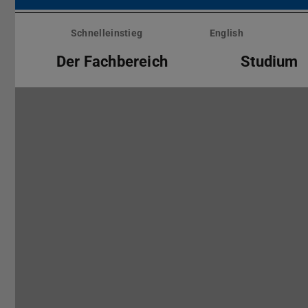
Menü
überspringen
Schnelleinstieg
English
Der Fachbereich
Studium