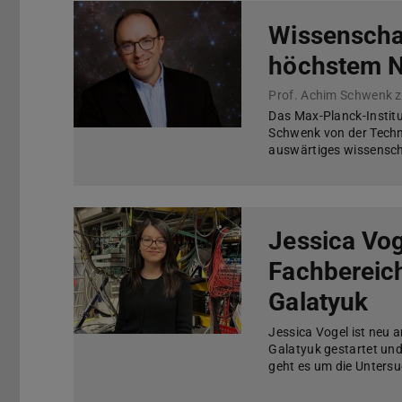
Wissenscha
höchstem N
Das Max-Planck-Institut
Schwenk von der Techn
auswärtiges wissensch
Jessica Vog
Fachbereich
Galatyuk
Jessica Vogel ist neu 
Galatyuk gestartet und
geht es um die Unters