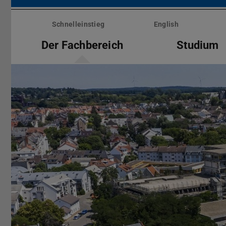
Menü
überspringen
Schnelleinstieg
English
Der Fachbereich
Studium