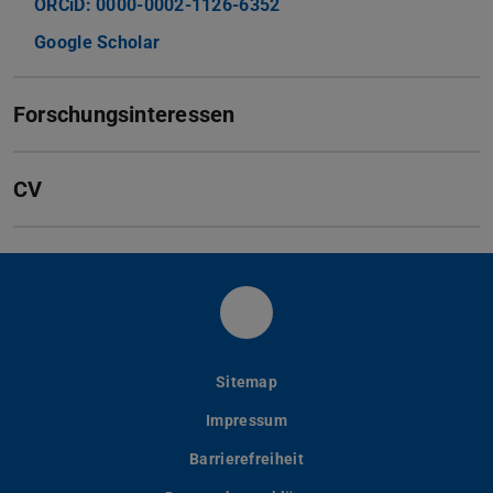
ORCiD: 0000-0002-1126-6352
Google Scholar
Forschungsinteressen
CV
Fachbereich Physik der
Sitemap
Impressum
Barrierefreiheit