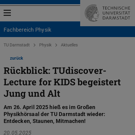
Menü öffnen
Fachbereich Physik
Sie befinden sich hier:
TU Darmstadt
Physik
Aktuelles
zurück
Rückblick: TUdiscover-
Lecture for KIDS begeistert
Jung und Alt
Am 26. April 2025 hieß es im Großen
Physikhörsaal der TU Darmstadt wieder:
Entdecken, Staunen, Mitmachen!
20.05.2025