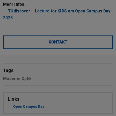
Mehr Infos:
TUdiscover – Lecture for KIDS am Open Campus Day
2025
KONTAKT
Tags
Moderne Optik
Links
Open Campus Day
(wird in neuem Tab geöffnet)