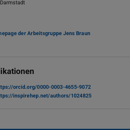
Darmstadt
epage der Arbeitsgruppe Jens Braun
ikationen
ttps://orcid.org/0000-0003-4655-9072
ttps://inspirehep.net/authors/1024825