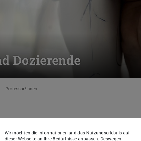
nd Dozierende
Professor*innen
f. Dr.
Jens Braun
Wir möchten die Informationen und das Nutzungserlebnis auf
dieser Webseite an Ihre Bedürfnisse anpassen. Deswegen