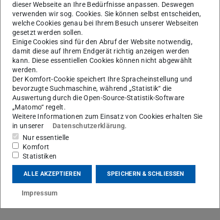
dieser Webseite an Ihre Bedürfnisse anpassen. Deswegen
verwenden wir sog. Cookies. Sie können selbst entscheiden,
welche Cookies genau bei Ihrem Besuch unserer Webseiten
gesetzt werden sollen.
Einige Cookies sind für den Abruf der Website notwendig,
damit diese auf Ihrem Endgerät richtig anzeigen werden
kann. Diese essentiellen Cookies können nicht abgewählt
werden.
Bild: AdobeStock
Der Komfort-Cookie speichert Ihre Spracheinstellung und
bevorzugte Suchmaschine, während „Statistik“ die
Auswertung durch die Open-Source-Statistik-Software
„Matomo“ regelt.
Weitere Informationen zum Einsatz von Cookies erhalten Sie
in unserer
Datenschutzerklärung
.
Nur essentielle
Komfort
KONTAKT
Statistiken
ALLE AKZEPTIEREN
SPEICHERN & SCHLIESSEN
Impressum