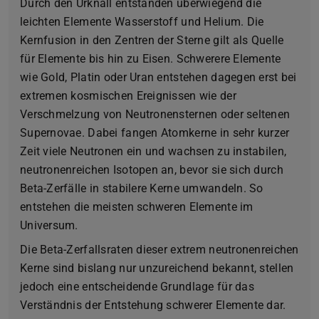
Durch den Urknall entstanden überwiegend die
leichten Elemente Wasserstoff und Helium. Die
Kernfusion in den Zentren der Sterne gilt als Quelle
für Elemente bis hin zu Eisen. Schwerere Elemente
wie Gold, Platin oder Uran entstehen dagegen erst bei
extremen kosmischen Ereignissen wie der
Verschmelzung von Neutronensternen oder seltenen
Supernovae. Dabei fangen Atomkerne in sehr kurzer
Zeit viele Neutronen ein und wachsen zu instabilen,
neutronenreichen Isotopen an, bevor sie sich durch
Beta-Zerfälle in stabilere Kerne umwandeln. So
entstehen die meisten schweren Elemente im
Universum.
Die Beta-Zerfallsraten dieser extrem neutronenreichen
Kerne sind bislang nur unzureichend bekannt, stellen
jedoch eine entscheidende Grundlage für das
Verständnis der Entstehung schwerer Elemente dar.