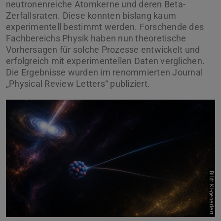
neutronenreiche Atomkerne und deren Beta-
Zerfallsraten. Diese konnten bislang kaum
experimentell bestimmt werden. Forschende des
Fachbereichs Physik haben nun theoretische
Vorhersagen für solche Prozesse entwickelt und
erfolgreich mit experimentellen Daten verglichen.
Die Ergebnisse wurden im renommierten Journal
„Physical Review Letters“ publiziert.
Bild: KI-generiert