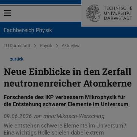
Menü öffnen
Fachbereich Physik
Sie befinden sich hier:
TU Darmstadt
Physik
Aktuelles
zurück
Neue Einblicke in den Zerfall
neutronenreicher Atomkerne
Forschende des IKP verbessern Mikrophysik für
die Entstehung schwerer Elemente im Universum
09.06.2026 von
mho/Mikosch-Wersching
Wie entstehen schwere Elemente im Universum?
Eine wichtige Rolle spielen dabei extrem