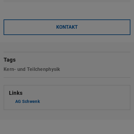
KONTAKT
Tags
Kern- und Teilchenphysik
Links
AG Schwenk
(wird in neuem Tab geöffnet)